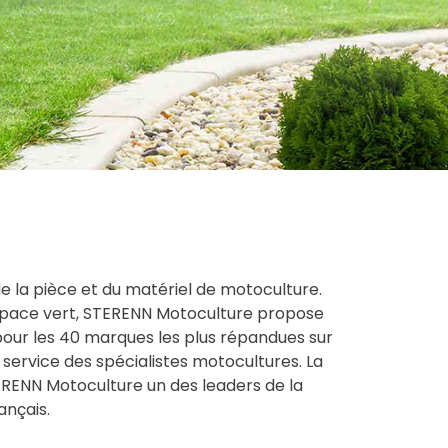
de la pièce et du matériel de motoculture.
espace vert, STERENN Motoculture propose
pour les 40 marques les plus répandues sur
service des spécialistes motocultures. La
STERENN Motoculture un des leaders de la
ançais.