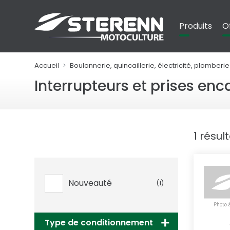
Panneau de gestion des cookies
Produits
O
Accueil
Boulonnerie, quincaillerie, électricité, plomberie
Interrupteurs et prises enc
1 résul
Nouveauté
(1)
Type de conditionnement