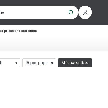
 et prises encastrables
Afficher en liste