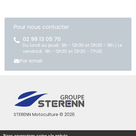
Pour nous contacter
02 99 13 05 70
Du lundi au jeudi : 8h - 12h30 et 13h30 - 18h | Le
vendredi : 8h - 12h30 et 13h30 - 17h30
Par email
STERENN Motoculture © 2026
Conditions générales de vente
Nous respectons votre vie privée