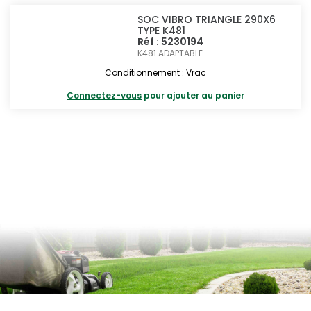
SOC VIBRO TRIANGLE 290X6
TYPE K481
Réf : 5230194
K481
ADAPTABLE
Conditionnement : Vrac
Connectez-vous
pour ajouter au panier