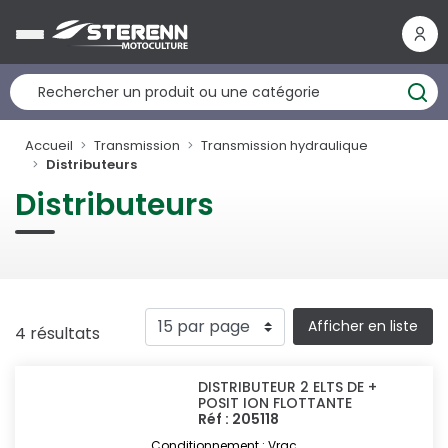
Panneau de gestion des cookies
Accueil
Transmission
Transmission hydraulique
Distributeurs
Distributeurs
Afficher en liste
4 résultats
DISTRIBUTEUR 2 ELTS DE +
POSIT ION FLOTTANTE
Réf : 205118
Conditionnement : Vrac