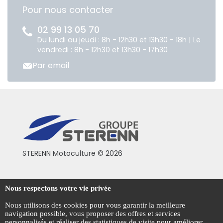
Pour nous contacter
02 99 13 05 70
Du lundi au jeudi : 8h - 12h30 et 13h30 - 18h | Le
vendredi : 8h - 12h30 et 13h30 - 17h30
Par email
STERENN Motoculture © 2026
Conditions générales de vente
Nous respectons votre vie privée
Mentions légales
Nous utilisons des cookies pour vous garantir la meilleure
navigation possible, vous proposer des offres et services
Politique de confidentialité
personnalisés et réaliser des statistiques de visite pour améliorer