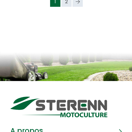
1
2
A propos