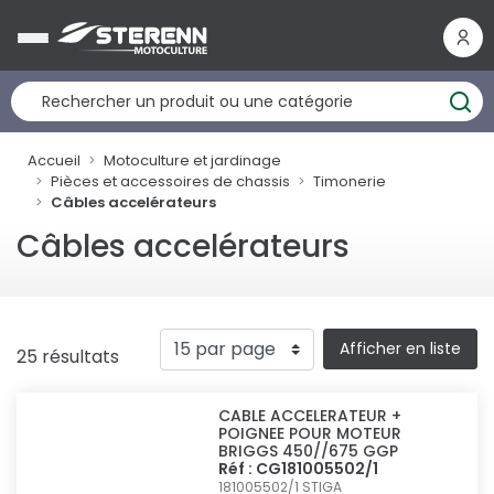
Panneau de gestion des cookies
Accueil
Motoculture et jardinage
Pièces et accessoires de chassis
Timonerie
Câbles accelérateurs
Câbles accelérateurs
Afficher en liste
25 résultats
CABLE ACCELERATEUR +
POIGNEE POUR MOTEUR
BRIGGS 450//675 GGP
Réf : CG181005502/1
181005502/1
STIGA