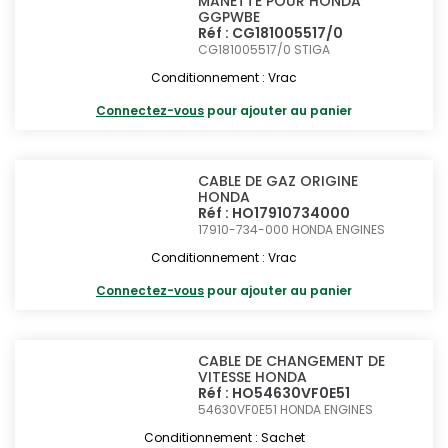
MANETTE POUR HONDA
GGPWBE
Réf : CG181005517/0
CG181005517/0
STIGA
Conditionnement : Vrac
Connectez-vous
pour ajouter au panier
CABLE DE GAZ ORIGINE
HONDA
Réf : HO17910734000
17910-734-000
HONDA ENGINES
Conditionnement : Vrac
Connectez-vous
pour ajouter au panier
CABLE DE CHANGEMENT DE
VITESSE HONDA
Réf : HO54630VF0E51
54630VF0E51
HONDA ENGINES
Conditionnement : Sachet