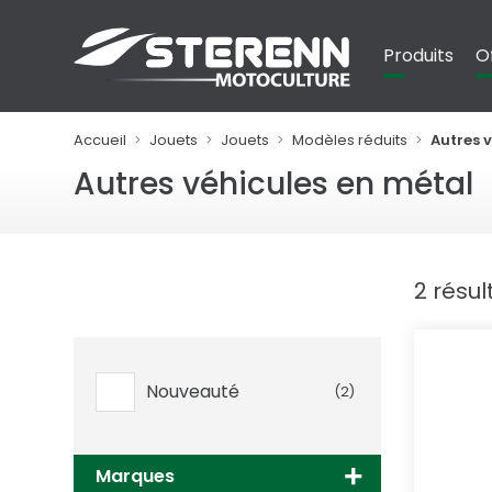
Panneau de gestion des cookies
Produits
O
Accueil
Jouets
Jouets
Modèles réduits
Autres 
Autres véhicules en métal
2 résul
Nouveauté
(2)
Marques