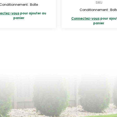
SIKU
Conditionnement : Boîte
Conditionnement : Boît
ectez-vous
pour ajouter au
panier
Connectez-vous
pour ajou
panier