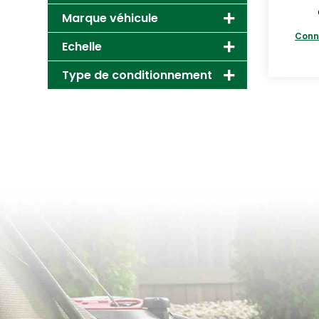
Marque véhicule
Conn
Echelle
Type de conditionnement