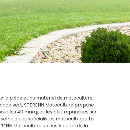
de la pièce et du matériel de motoculture.
espace vert, STERENN Motoculture propose
pour les 40 marques les plus répandues sur
service des spécialistes motocultures. La
STERENN Motoculture un des leaders de la