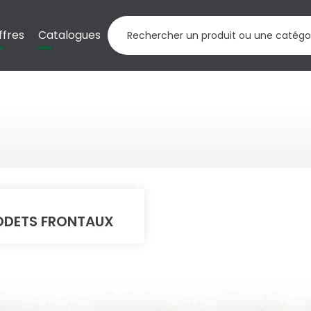
ffres
Catalogues
DETS FRONTAUX