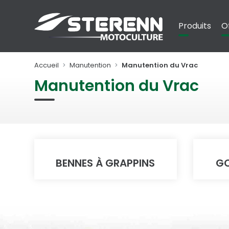
Panneau de gestion des cookies
Produits
O
Accueil
Manutention
Manutention du Vrac
Manutention du Vrac
BENNES À GRAPPINS
GO