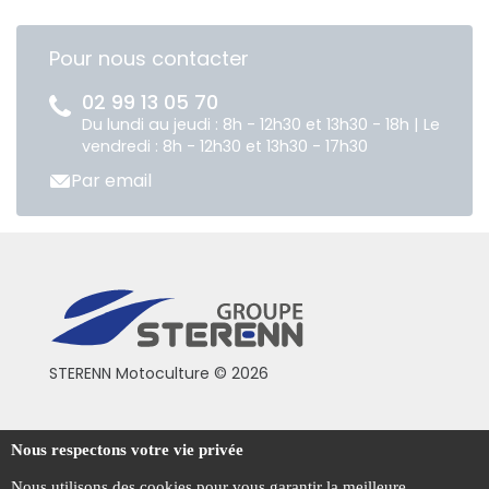
Pour nous contacter
02 99 13 05 70
Du lundi au jeudi : 8h - 12h30 et 13h30 - 18h | Le
vendredi : 8h - 12h30 et 13h30 - 17h30
Par email
STERENN Motoculture © 2026
Conditions générales de vente
Nous respectons votre vie privée
Mentions légales
Nous utilisons des cookies pour vous garantir la meilleure