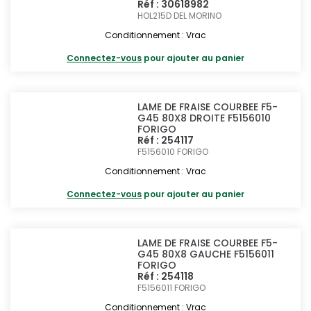
Réf : 30618982
HOL215D
DEL MORINO
Conditionnement : Vrac
Connectez-vous
pour ajouter au panier
LAME DE FRAISE COURBEE F5-
G45 80X8 DROITE F5156010
FORIGO
Réf : 254117
F5156010
FORIGO
Conditionnement : Vrac
Connectez-vous
pour ajouter au panier
LAME DE FRAISE COURBEE F5-
G45 80X8 GAUCHE F5156011
FORIGO
Réf : 254118
F5156011
FORIGO
Conditionnement : Vrac