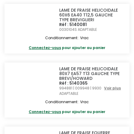
LAME DE FRAISE HELICOIDALE
60X6 EA40 T12,5 GAUCHE
TYPE BREVIGLIERI
Réf : 5140081
0030104S
ADAPTABLE
Conditionnement : Vrac
Connectez-vous
pour ajouter au panier
LAME DE FRAISE HELICOIDALE
80X7 EA57 T13 GAUCHE TYPE
BREVI/HOWARD
Réf : 5140365
994881 | 009948 | 9930
Voir plus
ADAPTABLE
Conditionnement : Vrac
Connectez-vous
pour ajouter au panier
LAME DE FRAISE EQUERRE