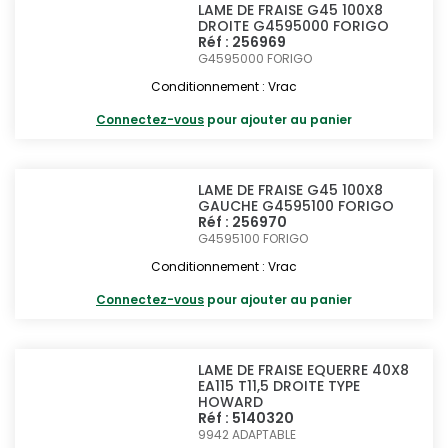
LAME DE FRAISE G45 100X8
DROITE G4595000 FORIGO
Réf : 256969
G4595000
FORIGO
Conditionnement : Vrac
Connectez-vous
pour ajouter au panier
LAME DE FRAISE G45 100X8
GAUCHE G4595100 FORIGO
Réf : 256970
G4595100
FORIGO
Conditionnement : Vrac
Connectez-vous
pour ajouter au panier
LAME DE FRAISE EQUERRE 40X8
EA115 T11,5 DROITE TYPE
HOWARD
Réf : 5140320
9942
ADAPTABLE