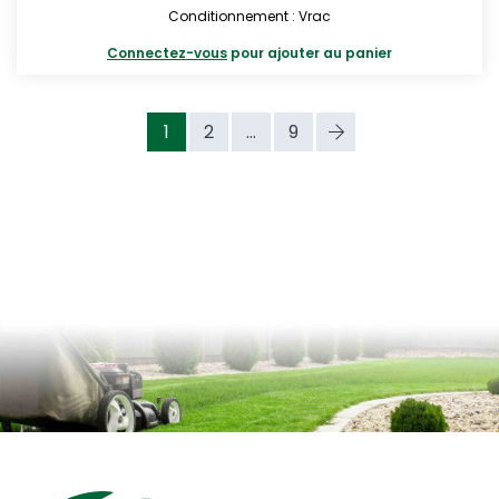
Conditionnement : Vrac
Connectez-vous
pour ajouter au panier
1
2
...
9