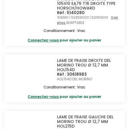
105X10 EA76 T16 DROITE TYPE
HORSCH/HOWARD
Réf : 5140280
109961 | 52359000 | 52359010
Voir
plus
ADAPTABLE
Conditionnement : Vrac
Connectez-vous
pour ajouter au panier
LAME DE FRAISE DROITE DEL
MORINO TROU Ø 12,7 MM
HOL154D
Réf : 30618983
HOL154D
DEL MORINO
Conditionnement : Vrac
Connectez-vous
pour ajouter au panier
LAME DE FRAISE GAUCHE DEL
MORINO TROU Ø 12,7 MM
HOL215D