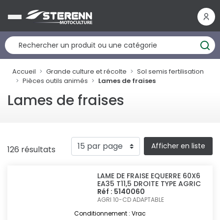
Panneau de gestion des cookies
Accueil
Grande culture et récolte
Sol semis fertilisation
Pièces outils animés
Lames de fraises
Lames de fraises
Afficher en liste
126 résultats
LAME DE FRAISE EQUERRE 60X6
EA35 T11,5 DROITE TYPE AGRIC
Réf : 5140060
AGRI 10-CD
ADAPTABLE
Conditionnement : Vrac