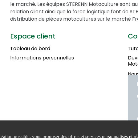
le marché. Les équipes STERENN Motoculture sont au 
relation client ainsi que la force logistique font de 
distribution de pièces motocultures sur le marché Fr
Espace client
Co
Tableau de bord
Tuto
Informations personnelles
Deve
Mot
Nous
ation possible, vous proposer des offres et services personnalisés et réa