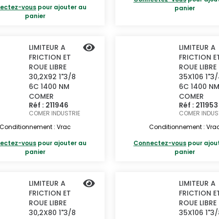
ectez-vous
pour ajouter au
panier
panier
LIMITEUR A
LIMITEUR A
FRICTION ET
FRICTION E
ROUE LIBRE
ROUE LIBRE
30,2X92 1"3/8
35X106 1"3
6C 1400 NM
6C 1400 N
COMER
COMER
Réf : 211946
Réf : 211953
COMER INDUSTRIE
COMER INDUS
Conditionnement : Vrac
Conditionnement : Vra
ectez-vous
pour ajouter au
Connectez-vous
pour ajou
panier
panier
LIMITEUR A
LIMITEUR A
FRICTION ET
FRICTION E
ROUE LIBRE
ROUE LIBRE
30,2X80 1"3/8
35X106 1"3/