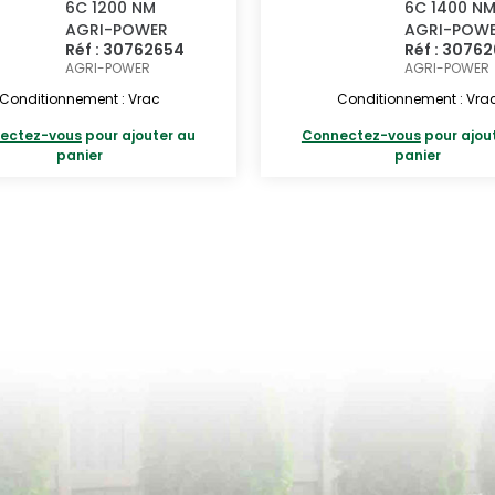
6C 1200 NM
6C 1400 N
AGRI-POWER
AGRI-POW
Réf : 30762654
Réf : 3076
AGRI-POWER
AGRI-POWER
Conditionnement : Vrac
Conditionnement : Vra
ectez-vous
pour ajouter au
Connectez-vous
pour ajou
panier
panier