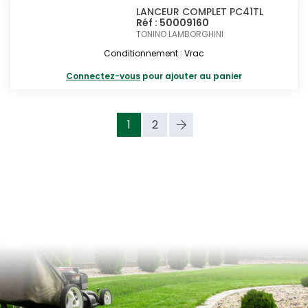
LANCEUR COMPLET PC41TL
Réf : 50009160
TONINO LAMBORGHINI
Conditionnement : Vrac
Connectez-vous
pour ajouter au panier
1
2