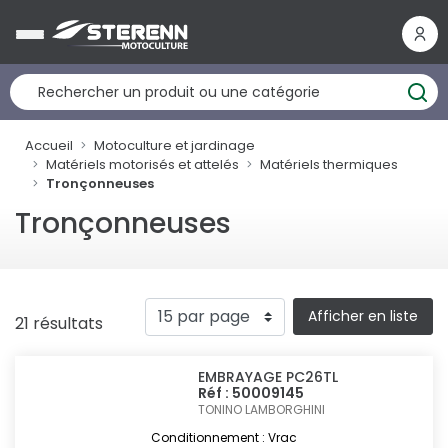
Panneau de gestion des cookies
Accueil
Motoculture et jardinage
Matériels motorisés et attelés
Matériels thermiques
Tronçonneuses
Tronçonneuses
Afficher en liste
21 résultats
EMBRAYAGE PC26TL
Réf : 50009145
TONINO LAMBORGHINI
Conditionnement : Vrac