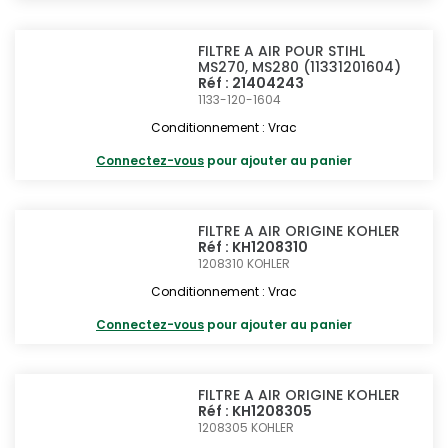
FILTRE A AIR POUR STIHL
MS270, MS280 (11331201604)
Réf : 21404243
1133-120-1604
Conditionnement : Vrac
Connectez-vous
pour ajouter au panier
FILTRE A AIR ORIGINE KOHLER
Réf : KH1208310
1208310
KOHLER
Conditionnement : Vrac
Connectez-vous
pour ajouter au panier
FILTRE A AIR ORIGINE KOHLER
Réf : KH1208305
1208305
KOHLER