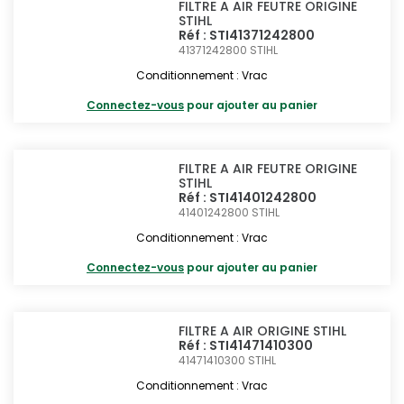
FILTRE A AIR FEUTRE ORIGINE
STIHL
Réf : STI41371242800
41371242800
STIHL
Conditionnement : Vrac
Connectez-vous
pour ajouter au panier
FILTRE A AIR FEUTRE ORIGINE
STIHL
Réf : STI41401242800
41401242800
STIHL
Conditionnement : Vrac
Connectez-vous
pour ajouter au panier
FILTRE A AIR ORIGINE STIHL
Réf : STI41471410300
41471410300
STIHL
Conditionnement : Vrac