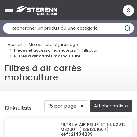
Panneau de gestion des cookies
Accueil
Motoculture et jardinage
Pièces et accessoires moteurs
Filtration
Filtres à air carrés motoculture
Filtres à air carrés
motoculture
Afficher en liste
13 résultats
FILTRE A AIR POUR STIHL 020T,
MS200T (11291201607)
Réf : 21404239