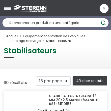
Panneau de gestion des cookies
Accueil
Equipement et entretien des véhicules
Attelage relevage
Stabilisateurs
Stabilisateurs
Afficher en liste
60 résultats
STABILISATEUR A CHAINE 12
MM 20X2,5 MANILLE/MANILLE
Réf : 31110155
Conditionnement : Vrac