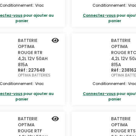
Conditionnement : Vrac
Conditionnement : Vra
ectez-vous
pour ajouter au
Connectez-vous
pour ajou
panier
panier
BATTERIE
BATTERIE
OPTIMA
OPTIMA
ROUGE RTR
ROUGE RT
4,2L 12V 50AH
4,2L 12V 5
815A
815A
Réf : 227648
Réf : 23816
OPTIMA BATTERIES
OPTIMA BATTE
Conditionnement : Vrac
Conditionnement : Vra
ectez-vous
pour ajouter au
Connectez-vous
pour ajou
panier
panier
BATTERIE
BATTERIE
OPTIMA
OPTIMA
ROUGE RTF
ROUGE RTS