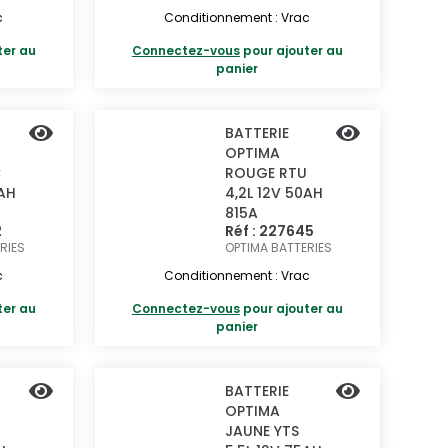
c
Conditionnement : Vrac
ter au
Connectez-vous
pour ajouter au
panier
BATTERIE
OPTIMA
C
ROUGE RTU
0AH
4,2L 12V 50AH
815A
2
Réf : 227645
RIES
OPTIMA BATTERIES
c
Conditionnement : Vrac
ter au
Connectez-vous
pour ajouter au
panier
BATTERIE
OPTIMA
JAUNE YTS