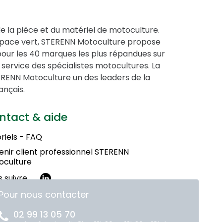
de la pièce et du matériel de motoculture.
espace vert, STERENN Motoculture propose
pour les 40 marques les plus répandues sur
service des spécialistes motocultures. La
STERENN Motoculture un des leaders de la
ançais.
ntact & aide
riels - FAQ
nir client professionnel STERENN
oculture
 suivre
Pour nous contacter
02 99 13 05 70