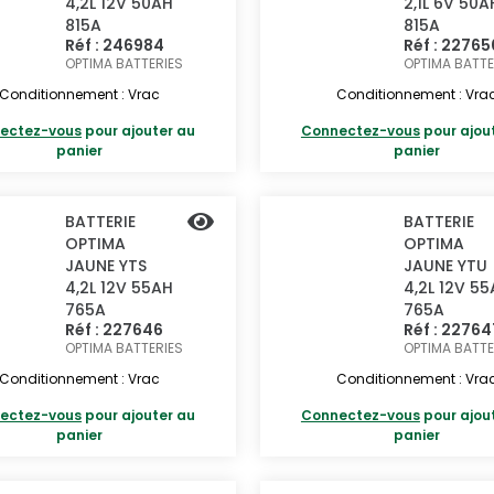
4,2L 12V 50AH
2,1L 6V 50A
815A
815A
Réf : 246984
Réf : 22765
OPTIMA BATTERIES
OPTIMA BATTE
Conditionnement : Vrac
Conditionnement : Vra
ectez-vous
pour ajouter au
Connectez-vous
pour ajou
panier
panier
BATTERIE
BATTERIE
OPTIMA
OPTIMA
JAUNE YTS
JAUNE YTU
4,2L 12V 55AH
4,2L 12V 5
765A
765A
Réf : 227646
Réf : 22764
OPTIMA BATTERIES
OPTIMA BATTE
Conditionnement : Vrac
Conditionnement : Vra
ectez-vous
pour ajouter au
Connectez-vous
pour ajou
panier
panier