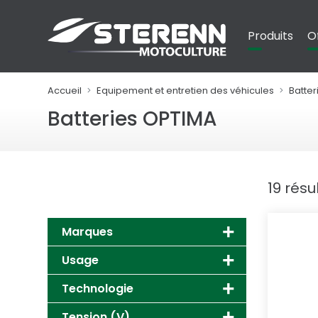
Panneau de gestion des cookies
Produits
O
Accueil
Equipement et entretien des véhicules
Batter
Batteries OPTIMA
19 résu
Marques
Usage
Technologie
Tension (V)