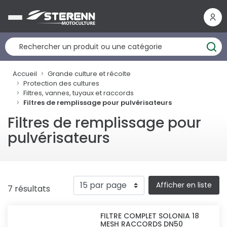
Panneau de gestion des cookies
Accueil
Grande culture et récolte
Protection des cultures
Filtres, vannes, tuyaux et raccords
Filtres de remplissage pour pulvérisateurs
Filtres de remplissage pour
pulvérisateurs
Afficher en liste
7 résultats
FILTRE COMPLET SOLONIA 18
MESH RACCORDS DN50