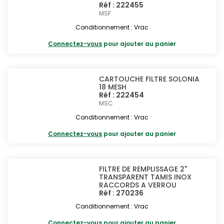
Réf : 222455
MSF
Conditionnement : Vrac
Connectez-vous
pour ajouter au panier
CARTOUCHE FILTRE SOLONIA
18 MESH
Réf : 222454
MSC
Conditionnement : Vrac
Connectez-vous
pour ajouter au panier
FILTRE DE REMPLISSAGE 2"
TRANSPARENT TAMIS INOX
RACCORDS A VERROU
Réf : 270236
Conditionnement : Vrac
Connectez-vous
pour ajouter au panier