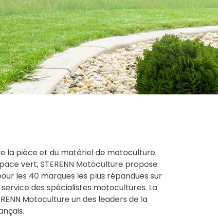
de la pièce et du matériel de motoculture.
espace vert, STERENN Motoculture propose
pour les 40 marques les plus répandues sur
service des spécialistes motocultures. La
STERENN Motoculture un des leaders de la
ançais.