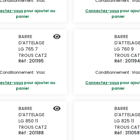
Conditionnement : Vrac
Conditionnement : Vra
ectez-vous
pour ajouter au
Connectez-vous
pour ajou
panier
panier
BARRE
BARRE
D'ATTELAGE
D'ATTELAG
LG 765 7
LG 760 9
TROUS CAT2
TROUS CAT
Réf : 201195
Réf : 201194
Conditionnement : Vrac
Conditionnement : Vra
ectez-vous
pour ajouter au
Connectez-vous
pour ajou
panier
panier
BARRE
BARRE
D'ATTELAGE
D'ATTELAG
LG 850 11
LG 825 11
TROUS CAT2
TROUS CAT
Réf : 201188
Réf : 31105