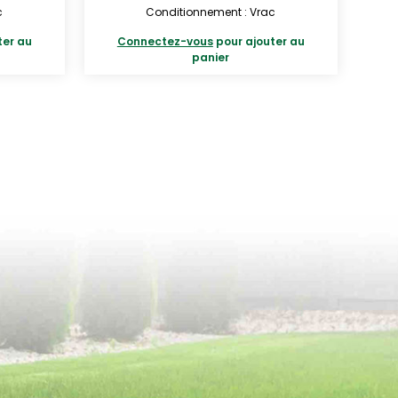
c
Conditionnement : Vrac
ter au
Connectez-vous
pour ajouter au
panier