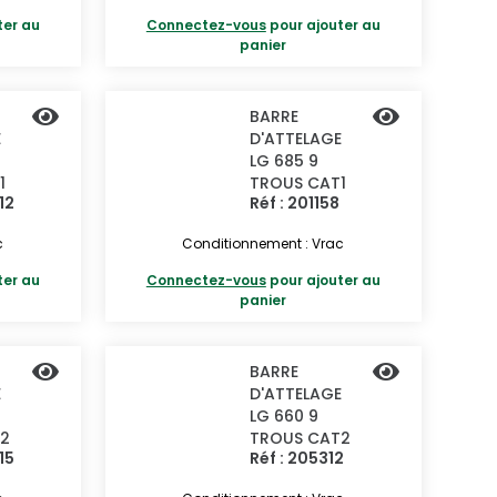
ter au
Connectez-vous
pour ajouter au
panier
BARRE
E
D'ATTELAGE
LG 685 9
1
TROUS CAT1
12
Réf : 201158
c
Conditionnement : Vrac
ter au
Connectez-vous
pour ajouter au
panier
BARRE
E
D'ATTELAGE
LG 660 9
2
TROUS CAT2
15
Réf : 205312