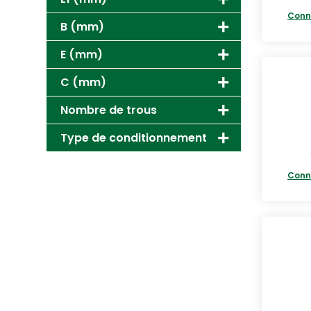
Conn
B (mm)
E (mm)
C (mm)
Nombre de trous
Type de conditionnement
Conn