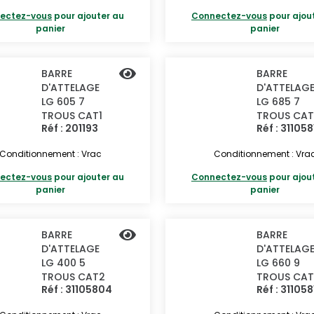
ectez-vous
pour ajouter au
Connectez-vous
pour ajou
panier
panier
BARRE
BARRE
D'ATTELAGE
D'ATTELAG
LG 605 7
LG 685 7
TROUS CAT1
TROUS CAT
Réf : 201193
Réf : 311058
Conditionnement : Vrac
Conditionnement : Vra
ectez-vous
pour ajouter au
Connectez-vous
pour ajou
panier
panier
BARRE
BARRE
D'ATTELAGE
D'ATTELAG
LG 400 5
LG 660 9
TROUS CAT2
TROUS CAT
Réf : 31105804
Réf : 311058