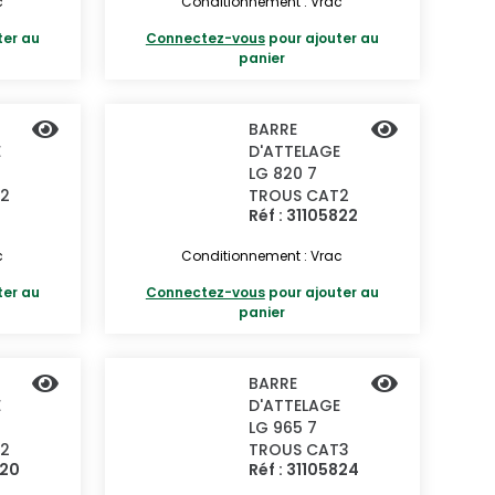
c
Conditionnement : Vrac
ter au
Connectez-vous
pour ajouter au
panier
BARRE
E
D'ATTELAGE
LG 820 7
2
TROUS CAT2
Réf : 31105822
c
Conditionnement : Vrac
ter au
Connectez-vous
pour ajouter au
panier
BARRE
E
D'ATTELAGE
LG 965 7
2
TROUS CAT3
820
Réf : 31105824