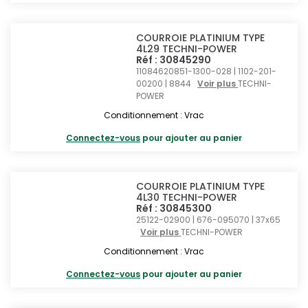
COURROIE PLATINIUM TYPE
4L29 TECHNI-POWER
Réf : 30845290
11084620851-1300-028 | 1102-201-
00200 | 8844
Voir plus
TECHNI-
POWER
Conditionnement : Vrac
Connectez-vous
pour ajouter au panier
COURROIE PLATINIUM TYPE
4L30 TECHNI-POWER
Réf : 30845300
25122-02900 | 676-095070 | 37x65
Voir plus
TECHNI-POWER
Conditionnement : Vrac
Connectez-vous
pour ajouter au panier