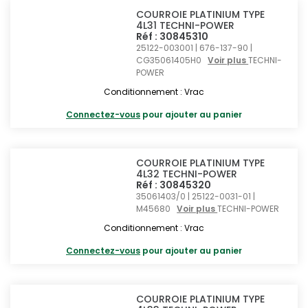
COURROIE PLATINIUM TYPE
4L31 TECHNI-POWER
Réf : 30845310
25122-003001 | 676-137-90 |
CG35061405H0
Voir plus
TECHNI-
POWER
Conditionnement : Vrac
Connectez-vous
pour ajouter au panier
COURROIE PLATINIUM TYPE
4L32 TECHNI-POWER
Réf : 30845320
35061403/0 | 25122-0031-01 |
M45680
Voir plus
TECHNI-POWER
Conditionnement : Vrac
Connectez-vous
pour ajouter au panier
COURROIE PLATINIUM TYPE