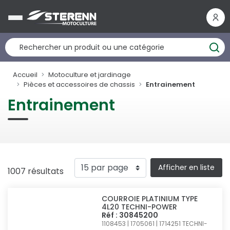
Panneau de gestion des cookies
Accueil
Motoculture et jardinage
Pièces et accessoires de chassis
Entrainement
Entrainement
Afficher en liste
1007 résultats
COURROIE PLATINIUM TYPE
4L20 TECHNI-POWER
Réf : 30845200
1108453 | 1705061 | 1714251
TECHNI-