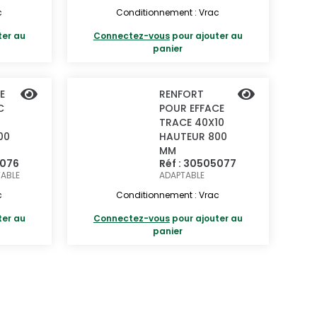
c
Conditionnement : Vrac
ter au
Connectez-vous
pour ajouter au
panier
E
RENFORT
C
POUR EFFACE
TRACE 40X10
00
HAUTEUR 800
MM
5076
Réf : 30505077
ABLE
ADAPTABLE
c
Conditionnement : Vrac
ter au
Connectez-vous
pour ajouter au
panier