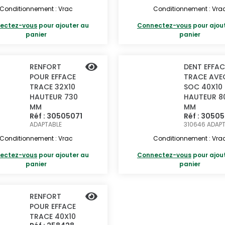
Conditionnement : Vrac
Conditionnement : Vra
ectez-vous
pour ajouter au
Connectez-vous
pour ajou
panier
panier
RENFORT
DENT EFFAC
POUR EFFACE
TRACE AVE
TRACE 32X10
SOC 40X10
HAUTEUR 730
HAUTEUR 8
MM
MM
Réf : 30505071
Réf : 3050
ADAPTABLE
310646
ADAPT
Conditionnement : Vrac
Conditionnement : Vra
ectez-vous
pour ajouter au
Connectez-vous
pour ajou
panier
panier
RENFORT
POUR EFFACE
TRACE 40X10