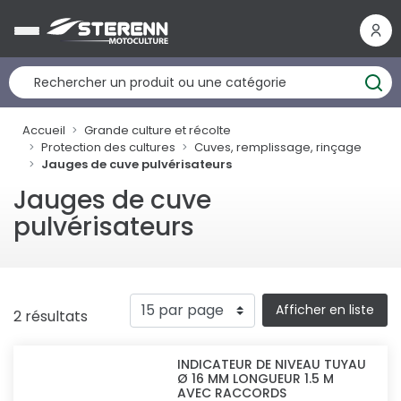
Panneau de gestion des cookies
Accueil
Grande culture et récolte
Protection des cultures
Cuves, remplissage, rinçage
Jauges de cuve pulvérisateurs
Jauges de cuve
pulvérisateurs
Afficher en liste
2 résultats
INDICATEUR DE NIVEAU TUYAU
Ø 16 MM LONGUEUR 1.5 M
AVEC RACCORDS