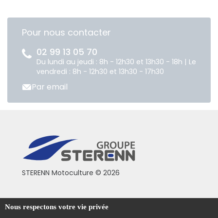
Pour nous contacter
02 99 13 05 70
Du lundi au jeudi : 8h - 12h30 et 13h30 - 18h | Le
vendredi : 8h - 12h30 et 13h30 - 17h30
Par email
STERENN Motoculture © 2026
Conditions générales de vente
Nous respectons votre vie privée