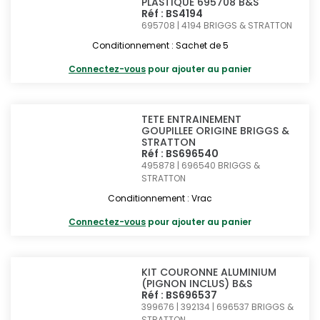
PLASTIQUE 695708 B&S
Réf : BS4194
695708 | 4194
BRIGGS & STRATTON
Conditionnement : Sachet de 5
Connectez-vous
pour ajouter au panier
TETE ENTRAINEMENT
GOUPILLEE ORIGINE BRIGGS &
STRATTON
Réf : BS696540
495878 | 696540
BRIGGS &
STRATTON
Conditionnement : Vrac
Connectez-vous
pour ajouter au panier
KIT COURONNE ALUMINIUM
(PIGNON INCLUS) B&S
Réf : BS696537
399676 | 392134 | 696537
BRIGGS &
STRATTON