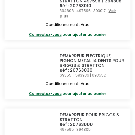
STRATTON 497596 / 394808
Réf : 20763010
394808 | 497596 | 393017
Voir
plus
Conditionnement : Vrac
Connectez-vous
pour ajouter au panier
DEMARREUR ELECTRIQUE,
PIGNON METAL 14 DENTS POUR
BRIGGS & STRATTON
Réf : 20763030
693551 | 593936 | 693552
Conditionnement : Vrac
Connectez-vous
pour ajouter au panier
DEMARREUR POUR BRIGGS &
STRATTON
Réf : 20763000
497595 | 394805