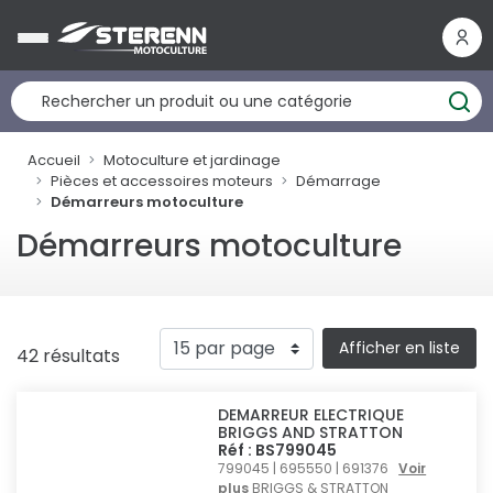
Panneau de gestion des cookies
Accueil
Motoculture et jardinage
Pièces et accessoires moteurs
Démarrage
Démarreurs motoculture
Démarreurs motoculture
Afficher en liste
42 résultats
DEMARREUR ELECTRIQUE
BRIGGS AND STRATTON
Réf : BS799045
799045 | 695550 | 691376
Voir
plus
BRIGGS & STRATTON