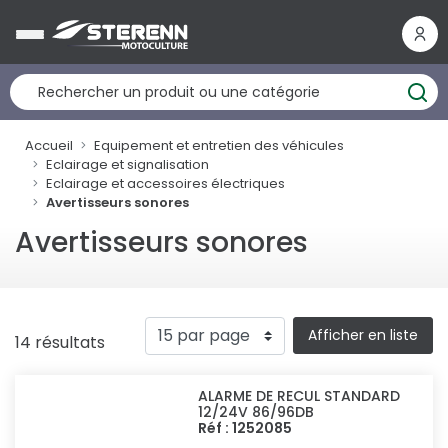
Panneau de gestion des cookies
Accueil
Equipement et entretien des véhicules
Eclairage et signalisation
Eclairage et accessoires électriques
Avertisseurs sonores
Avertisseurs sonores
Afficher en liste
14 résultats
ALARME DE RECUL STANDARD
12/24V 86/96DB
Réf : 1252085