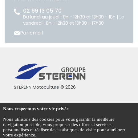
02 99 13 05 70
Du lundi au jeudi : 8h - 12h30 et 13h30 - 18h | Le
vendredi : 8h - 12h30 et 13h30 - 17h30
Par email
STERENN Motoculture © 2026
Conditions générales de vente
Nous respectons votre vie privée
Mentions légales
Nous utilisons des cookies pour vous garantir la meilleure
navigation possible, vous proposer des offres et services
Politique de confidentialité
personnalisés et réaliser des statistiques de visite pour améliorer
votre expérience.