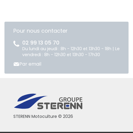
Pour nous contacter
02 99 13 05 70
Du lundi au jeudi : 8h - 12h30 et 13h30 - 18h | Le
vendredi : 8h - 12h30 et 13h30 - 17h30
Par email
STERENN Motoculture © 2026