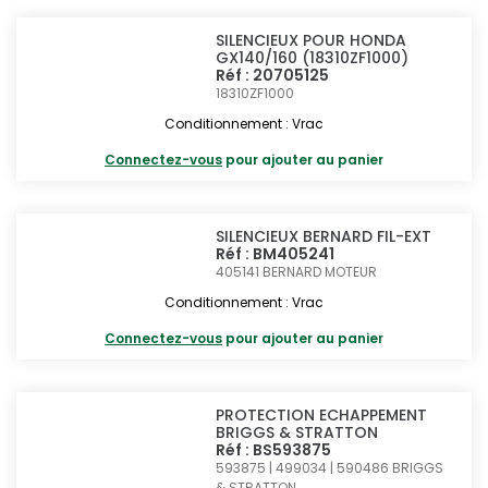
SILENCIEUX POUR HONDA
GX140/160 (18310ZF1000)
Réf : 20705125
18310ZF1000
Conditionnement : Vrac
Connectez-vous
pour ajouter au panier
SILENCIEUX BERNARD FIL-EXT
Réf : BM405241
405141
BERNARD MOTEUR
Conditionnement : Vrac
Connectez-vous
pour ajouter au panier
PROTECTION ECHAPPEMENT
BRIGGS & STRATTON
Réf : BS593875
593875 | 499034 | 590486
BRIGGS
& STRATTON