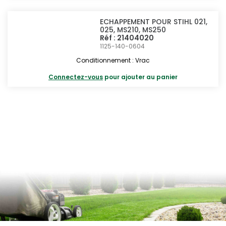
ECHAPPEMENT POUR STIHL 021,
025, MS210, MS250
Réf : 21404020
1125-140-0604
Conditionnement : Vrac
Connectez-vous
pour ajouter au panier