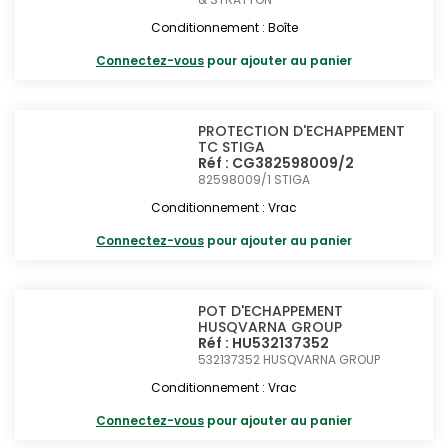
Conditionnement : Boîte
Connectez-vous
pour ajouter au panier
PROTECTION D'ECHAPPEMENT
TC STIGA
Réf : CG382598009/2
82598009/1
STIGA
Conditionnement : Vrac
Connectez-vous
pour ajouter au panier
POT D'ECHAPPEMENT
HUSQVARNA GROUP
Réf : HU532137352
532137352
HUSQVARNA GROUP
Conditionnement : Vrac
Connectez-vous
pour ajouter au panier