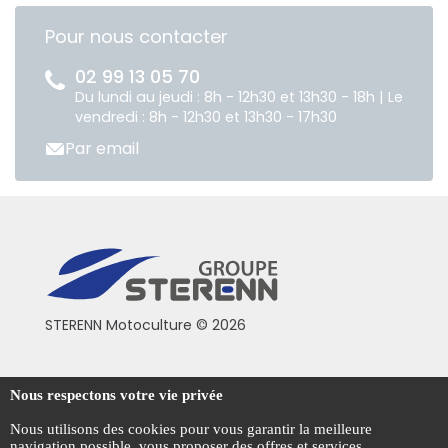
Pour nous contacter
02 99 13 05 70
Du lundi au jeudi : 8h - 12h30 et 13h30 - 18h | Le
vendredi : 8h - 12h30 et 13h30 - 17h30
Par email
STERENN Motoculture © 2026
Conditions générales de vente
Nous respectons votre vie privée
Mentions légales
Nous utilisons des cookies pour vous garantir la meilleure
navigation possible, vous proposer des offres et services