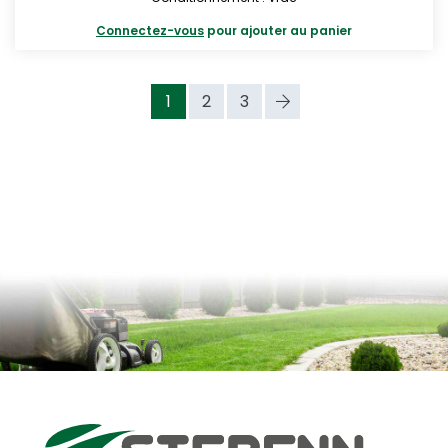
Connectez-vous
pour ajouter au panier
1
2
3