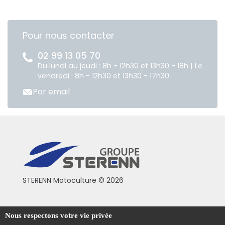
Pour nous contacter
02 99 13 05 70
Du lundi au jeudi : 8h - 12h30 et 13h30 - 18h | Le
vendredi : 8h - 12h30 et 13h30 - 17h30
Par email
STERENN Motoculture © 2026
Conditions générales de vente
Nous respectons votre vie privée