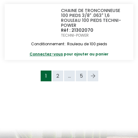
CHAINE DE TRONCONNEUSE
100 PIEDS 3/8" .063" 1,6
ROULEAU 100 PIEDS TECHNI-
POWER
Réf : 21302070
TECHNI-POWER
Conditionnement : Rouleau de 100 pieds
Connectez-vous
pour ajouter au panier
1
2
...
5