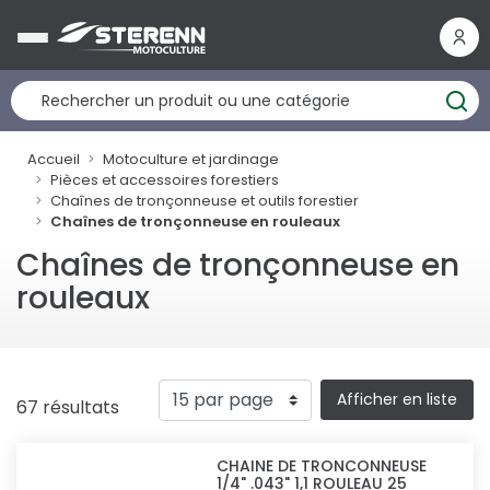
Panneau de gestion des cookies
Accueil
Motoculture et jardinage
Pièces et accessoires forestiers
Chaînes de tronçonneuse et outils forestier
Chaînes de tronçonneuse en rouleaux
Chaînes de tronçonneuse en
rouleaux
Afficher en liste
67 résultats
CHAINE DE TRONCONNEUSE
1/4" .043" 1,1 ROULEAU 25