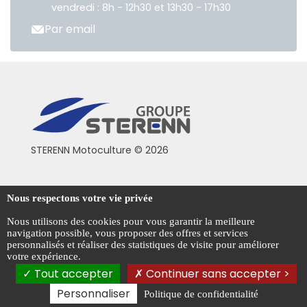
vendredi : 8h - 12h30 et 13h30 - 17h30
Par email
STERENN Motoculture © 2026
Conditions générales de vente
Nous respectons votre vie privée
Mentions légales
Nous utilisons des cookies pour vous garantir la meilleure
navigation possible, vous proposer des offres et services
Politique de confidentialité
personnalisés et réaliser des statistiques de visite pour améliorer
votre expérience.
Gestion des cookies
Tout accepter
Continuer sans accepter >
Personnaliser
Politique de confidentialité