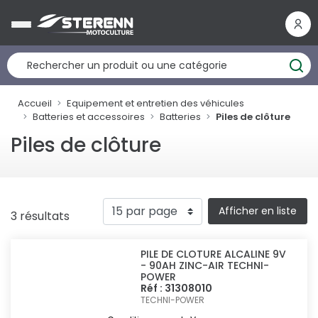
Panneau de gestion des cookies
Accueil
Equipement et entretien des véhicules
Batteries et accessoires
Batteries
Piles de clôture
Piles de clôture
Afficher en liste
3 résultats
PILE DE CLOTURE ALCALINE 9V
- 90AH ZINC-AIR TECHNI-
POWER
Réf : 31308010
TECHNI-POWER