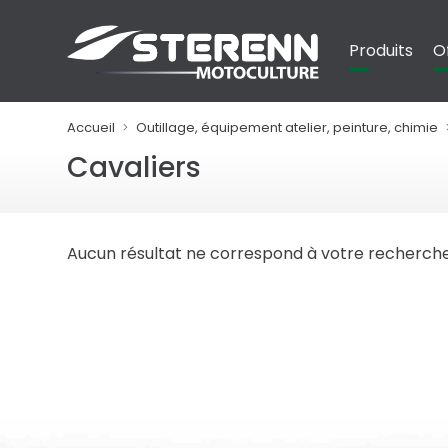
Panneau de gestion des cookies
Produits
O
Accueil
Outillage, équipement atelier, peinture, chimie
Cavaliers
Aucun résultat ne correspond à votre recherche