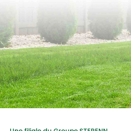
Une filiale du Groupe STERENN