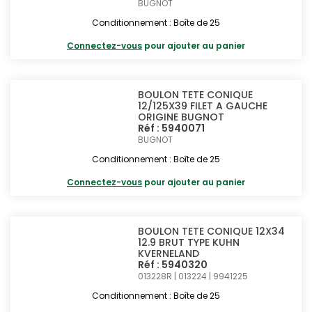
BUGNOT
Conditionnement : Boîte de 25
Connectez-vous
pour ajouter au panier
BOULON TETE CONIQUE
12/125X39 FILET A GAUCHE
ORIGINE BUGNOT
Réf : 5940071
BUGNOT
Conditionnement : Boîte de 25
Connectez-vous
pour ajouter au panier
BOULON TETE CONIQUE 12X34
12.9 BRUT TYPE KUHN
KVERNELAND
Réf : 5940320
013228R | 013224 | 9941225
Conditionnement : Boîte de 25