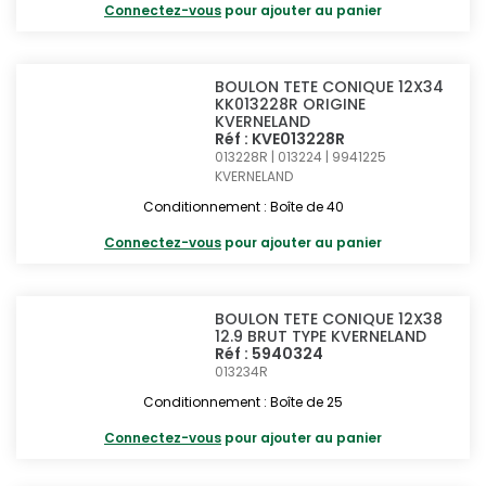
Connectez-vous
pour ajouter au panier
BOULON TETE CONIQUE 12X34
KK013228R ORIGINE
KVERNELAND
Réf : KVE013228R
013228R | 013224 | 9941225
KVERNELAND
Conditionnement : Boîte de 40
Connectez-vous
pour ajouter au panier
BOULON TETE CONIQUE 12X38
12.9 BRUT TYPE KVERNELAND
Réf : 5940324
013234R
Conditionnement : Boîte de 25
Connectez-vous
pour ajouter au panier