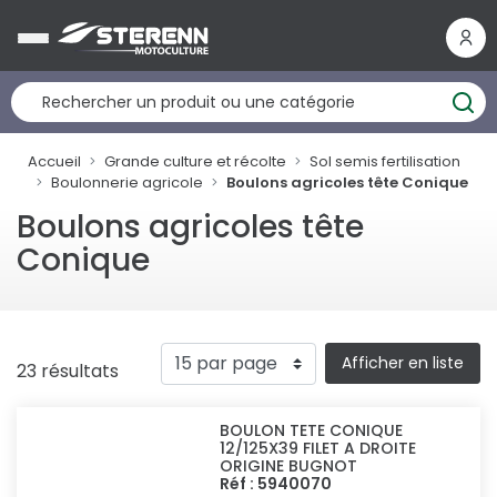
Panneau de gestion des cookies
Accueil
Grande culture et récolte
Sol semis fertilisation
Boulonnerie agricole
Boulons agricoles tête Conique
Boulons agricoles tête
Conique
Afficher en liste
23 résultats
BOULON TETE CONIQUE
12/125X39 FILET A DROITE
ORIGINE BUGNOT
Réf : 5940070