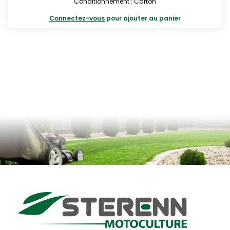
Conditionnement : Carton
Connectez-vous
pour ajouter au panier