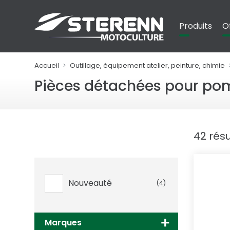
Panneau de gestion des cookies
Produits
O
Accueil
Outillage, équipement atelier, peinture, chimie
Pièces détachées pour pom
42 résu
Nouveauté
(4)
Marques