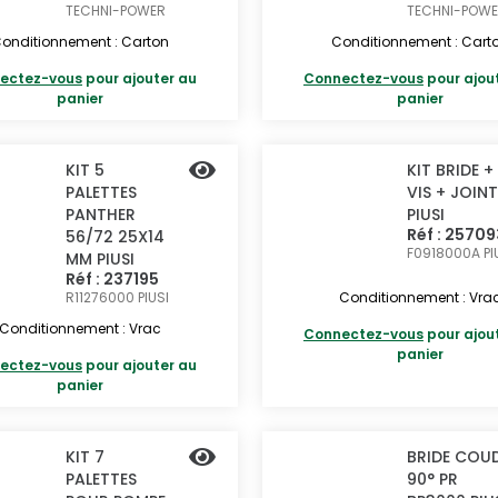
TECHNI-POWER
TECHNI-POW
onditionnement : Carton
Conditionnement : Cart
ectez-vous
pour ajouter au
Connectez-vous
pour ajou
panier
panier
KIT 5
KIT BRIDE +
PALETTES
VIS + JOINT
PANTHER
PIUSI
Réf : 25709
56/72 25X14
F0918000A
PI
MM PIUSI
Réf : 237195
R11276000
PIUSI
Conditionnement : Vra
Conditionnement : Vrac
Connectez-vous
pour ajou
panier
ectez-vous
pour ajouter au
panier
KIT 7
BRIDE COU
PALETTES
90° PR