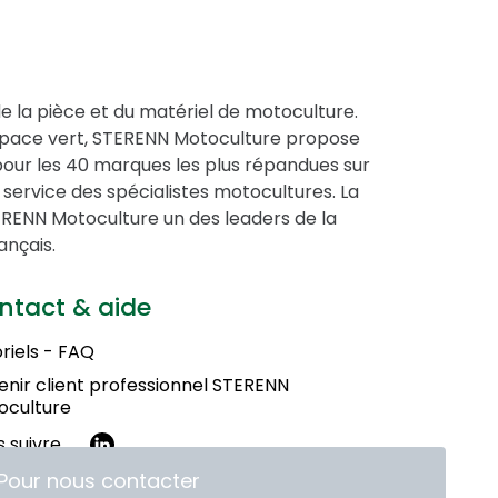
de la pièce et du matériel de motoculture.
espace vert, STERENN Motoculture propose
pour les 40 marques les plus répandues sur
service des spécialistes motocultures. La
STERENN Motoculture un des leaders de la
ançais.
ntact & aide
riels - FAQ
nir client professionnel STERENN
oculture
 suivre
Pour nous contacter