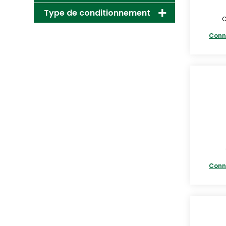
Type de conditionnement
C
Conn
Conn