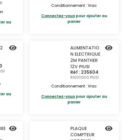
ER
Conditionnement : Vrac
on
Connectez-vous
pour ajouter au
panier
ter au
 2
ALIMENTATIO
N ELECTRIQUE
2M PANTHER
3
12V PIUSI
USI
Réf : 235604
R10011000
PIUSI
c
Conditionnement : Vrac
ter au
Connectez-vous
pour ajouter au
panier
DEE
PLAQUE
COMPTEUR