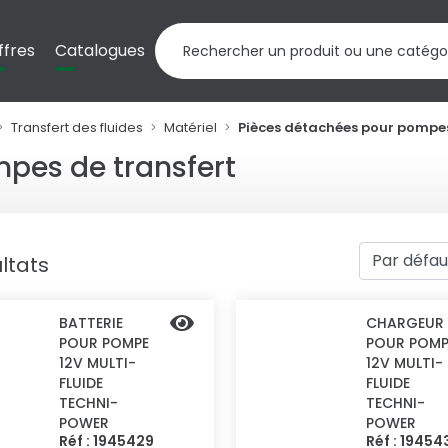
ffres
Catalogues
Transfert des fluides
Matériel
Pièces détachées pour pompes
pes de transfert
ltats
BATTERIE
CHARGEUR
POUR POMPE
POUR POMP
12V MULTI-
12V MULTI-
FLUIDE
FLUIDE
TECHNI-
TECHNI-
POWER
POWER
Réf : 1945429
Réf : 19454