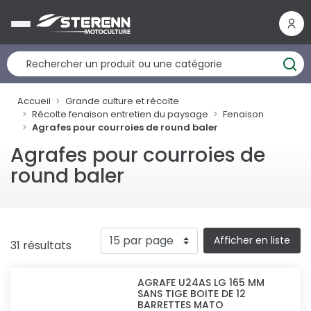
Panneau de gestion des cookies
Accueil
Grande culture et récolte
Récolte fenaison entretien du paysage
Fenaison
Agrafes pour courroies de round baler
Agrafes pour courroies de
round baler
Afficher en liste
31 résultats
AGRAFE U24AS LG 165 MM
SANS TIGE BOITE DE 12
BARRETTES MATO