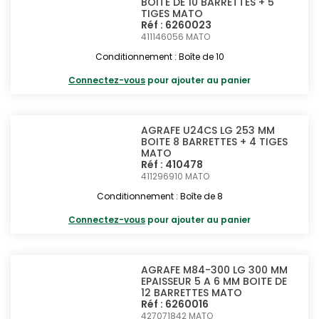
BOITE DE 10 BARRETTES + 5
TIGES MATO
Réf : 6260023
411146056
MATO
Conditionnement : Boîte de 10
Connectez-vous
pour ajouter au panier
AGRAFE U24CS LG 253 MM
BOITE 8 BARRETTES + 4 TIGES
MATO
Réf : 410478
411296910
MATO
Conditionnement : Boîte de 8
Connectez-vous
pour ajouter au panier
AGRAFE M84-300 LG 300 MM
EPAISSEUR 5 A 6 MM BOITE DE
12 BARRETTES MATO
Réf : 6260016
427071842
MATO