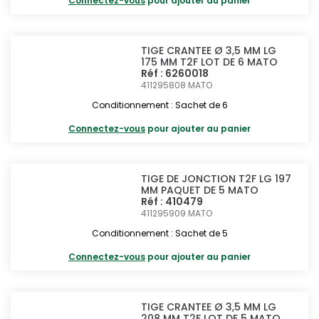
Connectez-vous
pour ajouter au panier
TIGE CRANTEE Ø 3,5 MM LG
175 MM T2F LOT DE 6 MATO
Réf : 6260018
411295808
MATO
Conditionnement : Sachet de 6
Connectez-vous
pour ajouter au panier
TIGE DE JONCTION T2F LG 197
MM PAQUET DE 5 MATO
Réf : 410479
411295909
MATO
Conditionnement : Sachet de 5
Connectez-vous
pour ajouter au panier
TIGE CRANTEE Ø 3,5 MM LG
208 MM T2F LOT DE 5 MATO