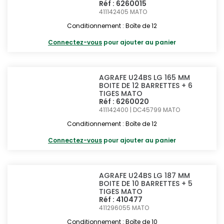
Réf : 6260015
411142405
MATO
Conditionnement : Boîte de 12
Connectez-vous
pour ajouter au panier
AGRAFE U24BS LG 165 MM
BOITE DE 12 BARRETTES + 6
TIGES MATO
Réf : 6260020
411142400 | DC45799
MATO
Conditionnement : Boîte de 12
Connectez-vous
pour ajouter au panier
AGRAFE U24BS LG 187 MM
BOITE DE 10 BARRETTES + 5
TIGES MATO
Réf : 410477
411296055
MATO
Conditionnement : Boîte de 10