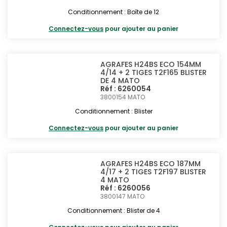
Conditionnement : Boîte de 12
Connectez-vous
pour ajouter au panier
AGRAFES H24BS ECO 154MM
4/14 + 2 TIGES T2F165 BLISTER
DE 4 MATO
Réf : 6260054
3800154
MATO
Conditionnement : Blister
Connectez-vous
pour ajouter au panier
AGRAFES H24BS ECO 187MM
4/17 + 2 TIGES T2F197 BLISTER
4 MATO
Réf : 6260056
3800147
MATO
Conditionnement : Blister de 4