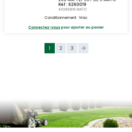
Réf : 6260019
411295816
MATO
Conditionnement : Vrac
Connectez-vous
pour ajouter au panier
1
2
3