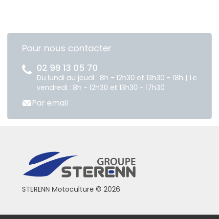
Pour nous contacter
02 99 13 05 70
Du lundi au jeudi : 8h - 12h30 et 13h30 - 18h | Le
vendredi : 8h - 12h30 et 13h30 - 17h30
Par email
STERENN Motoculture © 2026