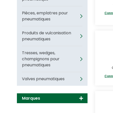
Pièces, emplatres pour
Conn
pneumatiques
Produits de vulcanisation
pneumatiques
Tresses, wedges,
champignons pour
pneumatiques
Conn
Valves pneumatiques
Marques