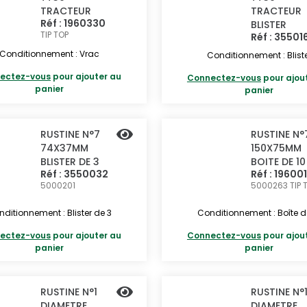
TRACTEUR
TRACTEUR
Réf : 1960330
BLISTER
TIP TOP
Réf : 35501
Conditionnement : Vrac
Conditionnement : Blist
ectez-vous
pour ajouter au
Connectez-vous
pour ajou
panier
panier
RUSTINE N°7
RUSTINE N°
74X37MM
150X75MM
BLISTER DE 3
BOITE DE 10
Réf : 3550032
Réf : 19600
5000201
5000263
TIP 
ditionnement : Blister de 3
Conditionnement : Boîte d
ectez-vous
pour ajouter au
Connectez-vous
pour ajou
panier
panier
RUSTINE N°1
RUSTINE N°
DIAMETRE
DIAMETRE