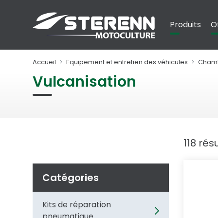
Panneau de gestion des cookies
Produits
O
Accueil
Equipement et entretien des véhicules
Chamb
Vulcanisation
118 rés
Catégories
Kits de réparation
pneumatique