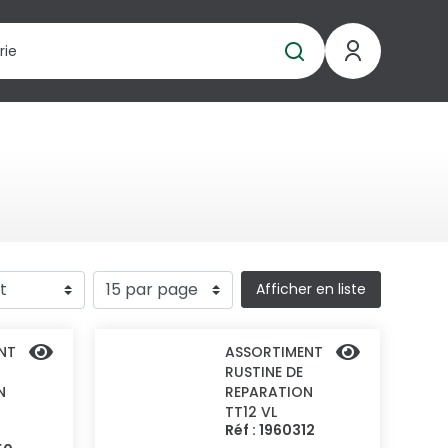
Afficher en liste
NT
ASSORTIMENT
RUSTINE DE
N
REPARATION
TT12 VL
Réf : 1960312