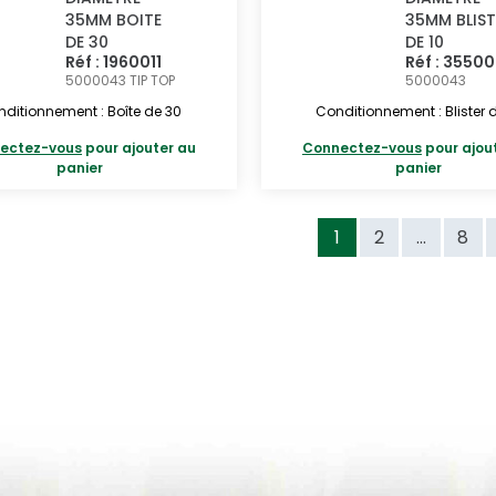
35MM BOITE
35MM BLIST
DE 30
DE 10
Réf : 1960011
Réf : 3550
5000043
TIP TOP
5000043
ditionnement : Boîte de 30
Conditionnement : Blister d
ectez-vous
pour ajouter au
Connectez-vous
pour ajou
panier
panier
1
2
...
8