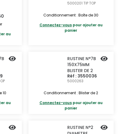
5000201
TIP TOP
Conditionnement : Boîte de 30
60
er
Connectez-vous
pour ajouter au
panier
ter au
7B
RUSTINE N°7B
150X75MM
BLISTER DE 2
19
Réf : 3550036
TOP
5000263
e 10
Conditionnement : Blister de 2
ter au
Connectez-vous
pour ajouter au
panier
1
RUSTINE N°2
DIAMETRE