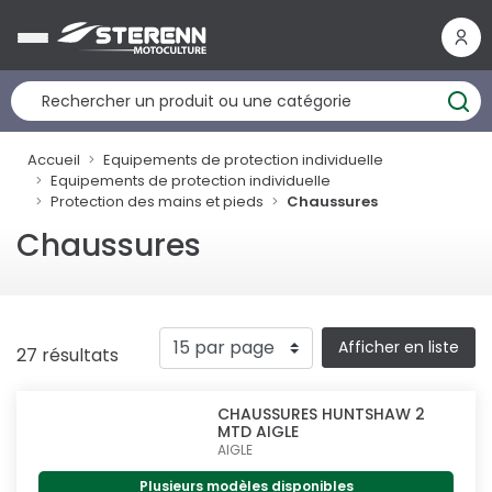
Panneau de gestion des cookies
Accueil
Equipements de protection individuelle
Equipements de protection individuelle
Protection des mains et pieds
Chaussures
Chaussures
Afficher en liste
27 résultats
CHAUSSURES HUNTSHAW 2
MTD AIGLE
AIGLE
Plusieurs modèles disponibles