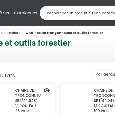
ffres
Catalogues
es forestiers
Chaînes de tronçonneuse et outils forestier
et outils forestier
ultats
CHAINE DE
CHAINE DE
TRONCONNEU
TRONCONN
SE 1/4" .043"
SE 1/4" .043
1,1 ROULEAU
1,1 ROULEAU
25 PIEDS
100 PIEDS