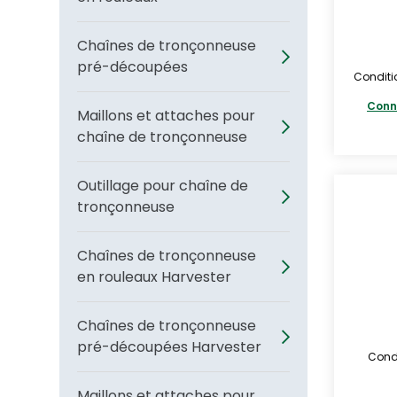
Chaînes de tronçonneuse
pré-découpées
Conditi
Conn
Maillons et attaches pour
chaîne de tronçonneuse
Outillage pour chaîne de
tronçonneuse
Chaînes de tronçonneuse
en rouleaux Harvester
Chaînes de tronçonneuse
pré-découpées Harvester
Condi
Maillons et attaches pour