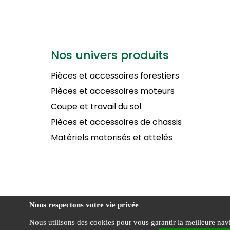
Nos univers produits
Pièces et accessoires forestiers
Pièces et accessoires moteurs
Coupe et travail du sol
Pièces et accessoires de chassis
Matériels motorisés et attelés
Nous respectons votre vie privée
Nous utilisons des cookies pour vous garantir la meilleure navig
STERENN Motoculture ©