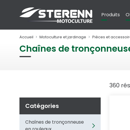
Panneau de gestion des cookies
Produits
O
Accueil
Motoculture et jardinage
Pièces et accessoir
Chaînes de tronçonneuse 
360 rés
Catégories
Chaînes de tronçonneuse
en rouleaux