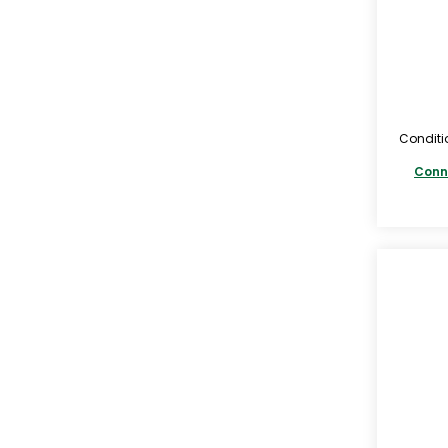
Conditi
Conn