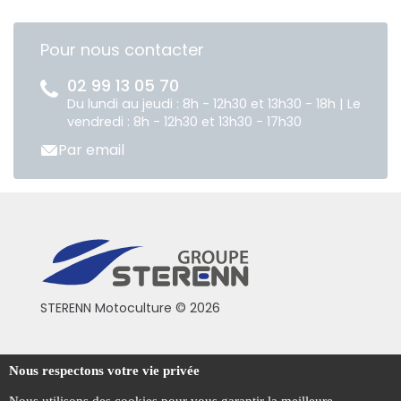
Pour nous contacter
02 99 13 05 70
Du lundi au jeudi : 8h - 12h30 et 13h30 - 18h | Le
vendredi : 8h - 12h30 et 13h30 - 17h30
Par email
STERENN Motoculture © 2026
Conditions générales de vente
Nous respectons votre vie privée
Mentions légales