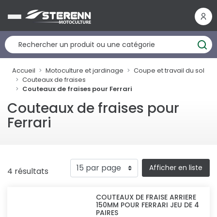
Panneau de gestion des cookies
Accueil
Motoculture et jardinage
Coupe et travail du sol
Couteaux de fraises
Couteaux de fraises pour Ferrari
Couteaux de fraises pour
Ferrari
Afficher en liste
4 résultats
COUTEAUX DE FRAISE ARRIERE
150MM POUR FERRARI JEU DE 4
PAIRES